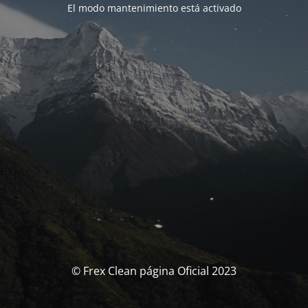
El modo mantenimiento está activado
© Frex Clean página Oficial 2023